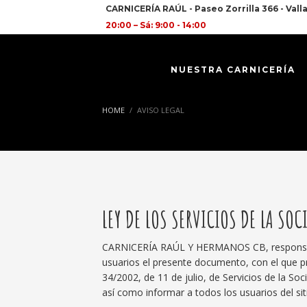
CARNICERÍA RAÚL - Paseo Zorrilla 366 - Vallad
20:00 – Sá: 9:00 - 14:00
NUESTRA CARNICERÍA
HOME
AVISO LEGAL
LEY DE LOS SERVICIOS DE LA SO
CARNICERÍA RAÚL Y HERMANOS CB, responsabl
usuarios el presente documento, con el que p
34/2002, de 11 de julio, de Servicios de la S
así como informar a todos los usuarios del si