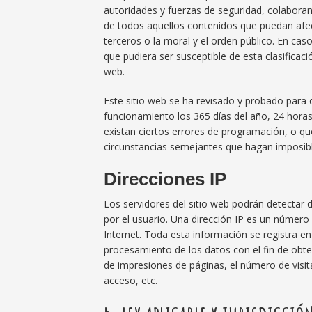
autoridades y fuerzas de seguridad, colaboran
de todos aquellos contenidos que puedan afect
terceros o la moral y el orden público. En cas
que pudiera ser susceptible de esta clasificaci
web.
Este sitio web se ha revisado y probado para 
funcionamiento los 365 días del año, 24 hora
existan ciertos errores de programación, o q
circunstancias semejantes que hagan imposibl
Direcciones IP
Los servidores del sitio web podrán detectar 
por el usuario. Una dirección IP es un núme
Internet. Toda esta información se registra en
procesamiento de los datos con el fin de ob
de impresiones de páginas, el número de visita
acceso, etc.