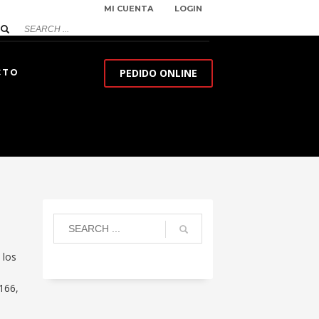
MI CUENTA
LOGIN
PEDIDO ONLINE
CTO
 los
 166,