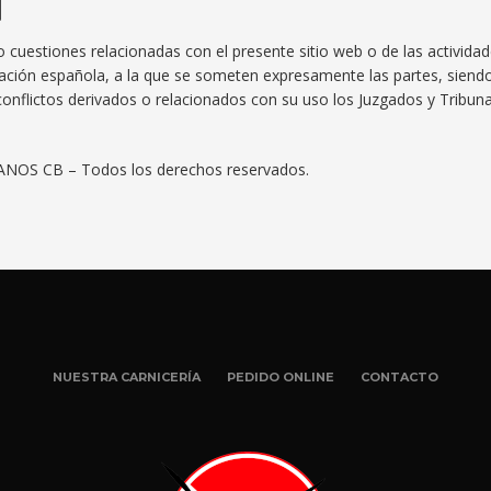
N
o cuestiones relacionadas con el presente sitio web o de las activida
islación española, a la que se someten expresamente las partes, siend
onflictos derivados o relacionados con su uso los Juzgados y Tribun
NOS CB – Todos los derechos reservados.
NUESTRA CARNICERÍA
PEDIDO ONLINE
CONTACTO