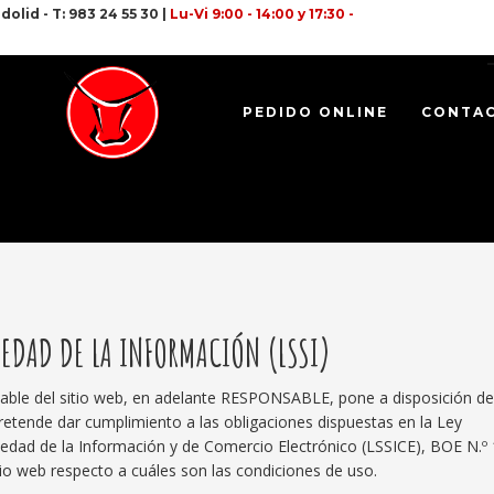
olid - T: 983 24 55 30 |
Lu-Vi 9:00 - 14:00 y 17:30 -
PEDIDO ONLINE
CONTA
CIEDAD DE LA INFORMACIÓN (LSSI)
e del sitio web, en adelante RESPONSABLE, pone a disposición de
retende dar cumplimiento a las obligaciones dispuestas en la Ley
ociedad de la Información y de Comercio Electrónico (LSSICE), BOE N.º
tio web respecto a cuáles son las condiciones de uso.