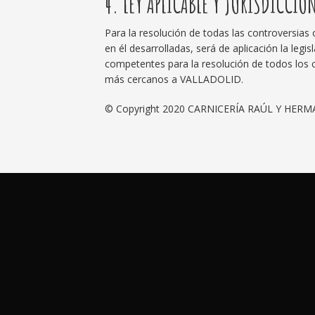
4. LEY APLICABLE Y JURISDICCIÓ
Para la resolución de todas las controversias 
en él desarrolladas, será de aplicación la leg
competentes para la resolución de todos los c
más cercanos a VALLADOLID.
© Copyright 2020 CARNICERÍA RAÚL Y HERMA