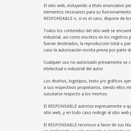
El sitio web, incluyendo a título enunciativo 
elementos necesarios para su funcionamiento, 
RESPONSABLE o, si es el caso, dispone de lice
Todos los contenidos del sitio web se encuen
industrial, así como inscritos en los registro
fueran destinados, la reproducción total o parc
caso la autorización escrita previa por part
Cualquier uso no autorizado previamente se 
intelectual o industrial del autor.
Los diseños, logotipos, texto y/o gráficos a
a sus respectivos propietarios, siendo ellos 
suscitarse respecto a los mismos.
El RESPONSABLE autoriza expresamente a que 
sitio web, y en todo caso redirigir al sitio web 
El RESPONSABLE reconoce a favor de sus titula