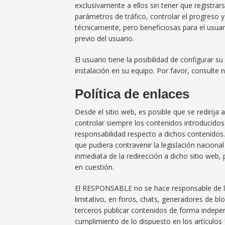
exclusivamente a ellos sin tener que registrar
parámetros de tráfico, controlar el progreso 
técnicamente, pero beneficiosas para el usuari
previo del usuario.
El usuario tiene la posibilidad de configurar 
instalación en su equipo. Por favor, consulte 
Política de enlaces
Desde el sitio web, es posible que se rediri
controlar siempre los contenidos introducidos
responsabilidad respecto a dichos contenidos.
que pudiera contravenir la legislación nacional
inmediata de la redirección a dicho sitio we
en cuestión.
El RESPONSABLE no se hace responsable de la
limitativo, en foros, chats, generadores de b
terceros publicar contenidos de forma indep
cumplimiento de lo dispuesto en los artículos 