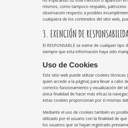
no implicando su sola mención o aparición en 
mismos, como tampoco respaldo, patrocinio o
observación respecto a posibles incumplimient
cualquiera de los contenidos del sitio web, pu
3. EXENCIÓN DE RESPONSABILID
El RESPONSABLE se exime de cualquier tipo de
siempre que esta información haya sido manip
Uso de Cookies
Este sitio web puede utilizar cookies técnica
quien accede a la página) para llevar a cabo 
correcto funcionamiento y visualización del sit
única finalidad de hacer más eficaz la navegac
estas cookies proporcionan por sí mismas dato
Mediante el uso de cookies también es posibl
utilizado por el usuario con la finalidad de q
los usuarios que se hayan registrado previam