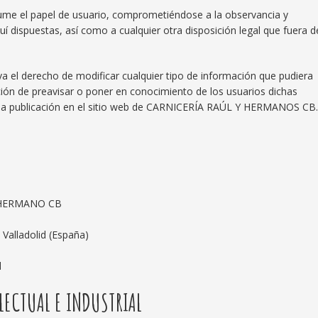
ume el papel de usuario, comprometiéndose a la observancia y
í dispuestas, así como a cualquier otra disposición legal que fuera d
l derecho de modificar cualquier tipo de información que pudiera
ación de preavisar o poner en conocimiento de los usuarios dichas
 la publicación en el sitio web de CARNICERÍA RAÚL Y HERMANOS CB
Y HERMANO CB
 Valladolid (España)
d
LECTUAL E INDUSTRIAL